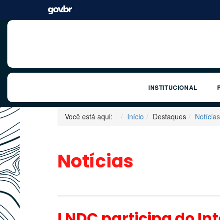
INSTITUCIONAL
Você está aqui:
Início
Destaques
Notícias
Notícias
LNDC participa do Int