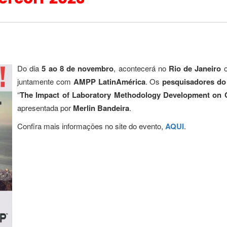
Do dia
5 ao 8 de novembro
, acontecerá no
Rio de Janeiro
juntamente com
AMPP LatinAmérica
. Os
pesquisadores d
“
The Impact of Laboratory Methodology Development on C
apresentada por
Merlin Bandeira
.
Confira mais informações no site do evento,
AQUI
.