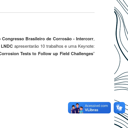
o
Congresso Brasileiro de Corrosão - Intercorr
,
o LNDC
apresentarão 10 trabalhos e uma Keynote:
orrosion Tests to Follow up Field Challenges
”