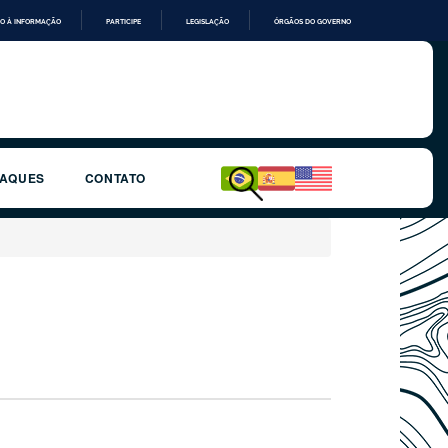
O À INFORMAÇÃO
PARTICIPE
LEGISLAÇÃO
ÓRGÃOS DO GOVERNO
TAQUES
CONTATO