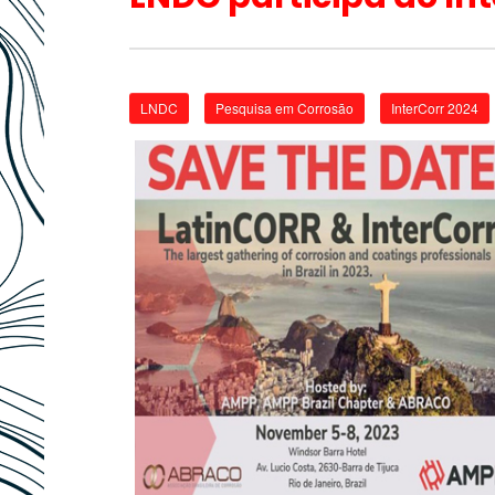
LNDC
Pesquisa em Corrosão
InterCorr 2024