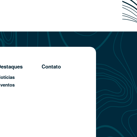
estaques
Contato
otícias
ventos