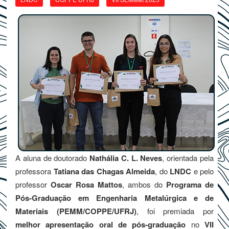
A aluna de doutorado
Nathália C. L. Neves
, orientada pela
professora
Tatiana das Chagas Almeida
, do
LNDC
e pelo
professor
Oscar Rosa Mattos
, ambos do
Programa de
Pós-Graduação em Engenharia Metalúrgica e de
Materiais (PEMM/COPPE/UFRJ)
, foi premiada por
melhor apresentação oral de pós-graduação
no
VII