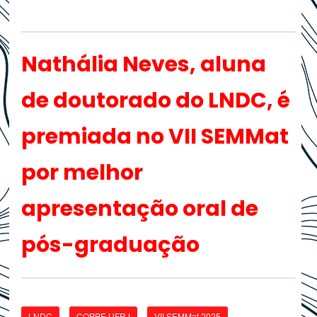
Nathália Neves, aluna
de doutorado do LNDC, é
premiada no VII SEMMat
por melhor
apresentação oral de
pós-graduação
LNDC
COPPE UFRJ
VII SEMMat 2025