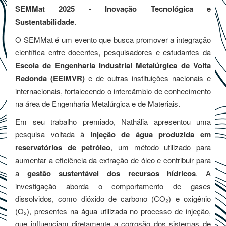
SEMMat 2025 - Inovação Tecnológica e
Sustentabilidade
.
O SEMMat é um evento que busca promover a integração
científica entre docentes, pesquisadores e estudantes da
Escola de Engenharia Industrial Metalúrgica de Volta
Redonda (EEIMVR)
e de outras instituições nacionais e
internacionais, fortalecendo o intercâmbio de conhecimento
na área de Engenharia Metalúrgica e de Materiais.
Em seu trabalho premiado, Nathália apresentou uma
pesquisa voltada à
injeção de água produzida em
reservatórios de petróleo
, um método utilizado para
aumentar a eficiência da extração de óleo e contribuir para
a
gestão sustentável dos recursos hídricos
. A
investigação aborda o comportamento de gases
dissolvidos, como dióxido de carbono (CO₂) e oxigênio
(O₂), presentes na água utilizada no processo de injeção,
que influenciam diretamente a corrosão dos sistemas de