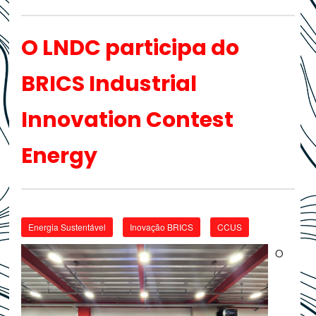
O LNDC participa do
BRICS Industrial
Innovation Contest
Energy
Energia Sustentável
Inovação BRICS
CCUS
O