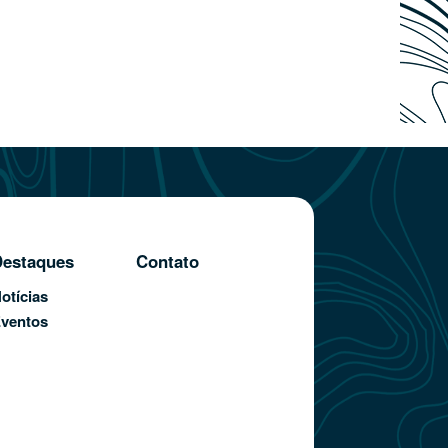
estaques
Contato
otícias
ventos