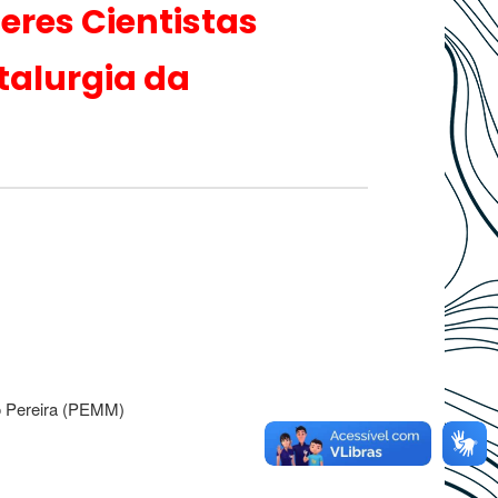
eres Cientistas
talurgia da
ro Pereira (PEMM)