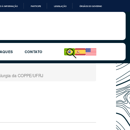
O À INFORMAÇÃO
PARTICIPE
LEGISLAÇÃO
ÓRGÃOS DO GOVERNO
TAQUES
CONTATO
talurgia da COPPE/UFRJ