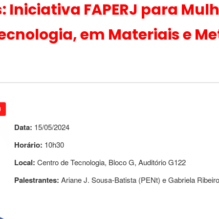
 Iniciativa FAPERJ para Mulh
cnologia, em Materiais e Me
J
Data:
15/05/2024
Horário:
10h30
Local:
Centro de Tecnologia, Bloco G, Auditório G122
Palestrantes:
Ariane J. Sousa-Batista (PENt) e Gabriela Ribei