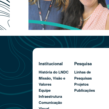
Institucional
Pesquisa
História do LNDC
Linhas de
Missão, Visão e
Pesquisas
Valores
Projetos
Equipe
Publicações
Infraestrutura
Comunicação
Visual