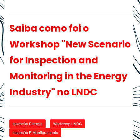
Saiba como foi o
Workshop "New Scenario
for Inspection and
Monitoring in the Energy
Industry" no LNDC
Inovação Energia
Workshop LNDC
Inspeção E Monitoramento