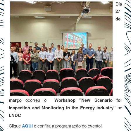
Dia
27
de
março
ocorreu o
Workshop "New Scenario for
Inspection and Monitoring in the Energy Industry"
no
LNDC
Clique
AQUI
e confira a programação do evento!