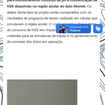
para monitoramento contínuo de pH e concentração de
H2S dissolvido na região anular do duto flexível.
Os
dados desta fase do projeto serão comparados com os
resultados do programa de testes realizado em células que
simulavam a região anular. O conhecimento sobre o efeito
do consumo de H2S tem impacto direto na seleção de
materiais para as armaduras de tração e no gerenciamento
da corrosão dos dutos em operação.