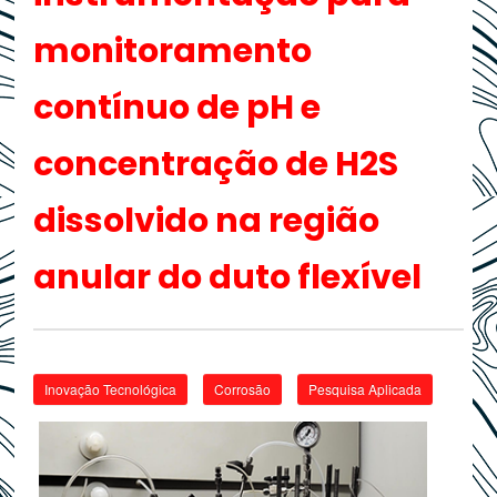
monitoramento
contínuo de pH e
concentração de H2S
dissolvido na região
anular do duto flexível
Inovação Tecnológica
Corrosão
Pesquisa Aplicada