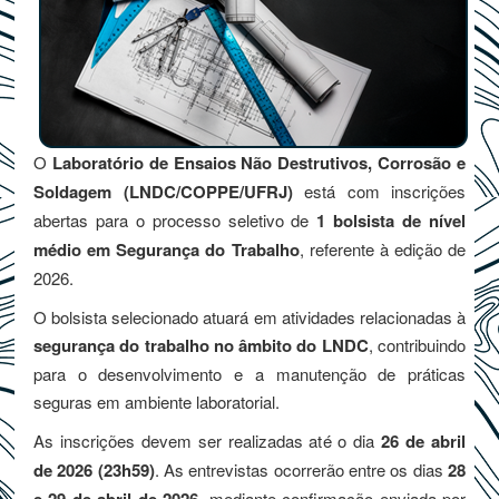
O
Laboratório de Ensaios Não Destrutivos, Corrosão e
Soldagem (LNDC/COPPE/UFRJ)
está com inscrições
abertas para o processo seletivo de
1 bolsista de nível
médio em Segurança do Trabalho
, referente à edição de
2026.
O bolsista selecionado atuará em atividades relacionadas à
segurança do trabalho no âmbito do LNDC
, contribuindo
para o desenvolvimento e a manutenção de práticas
seguras em ambiente laboratorial.
As inscrições devem ser realizadas até o dia
26 de abril
de 2026 (23h59)
. As entrevistas ocorrerão entre os dias
28
, mediante confirmação enviada por