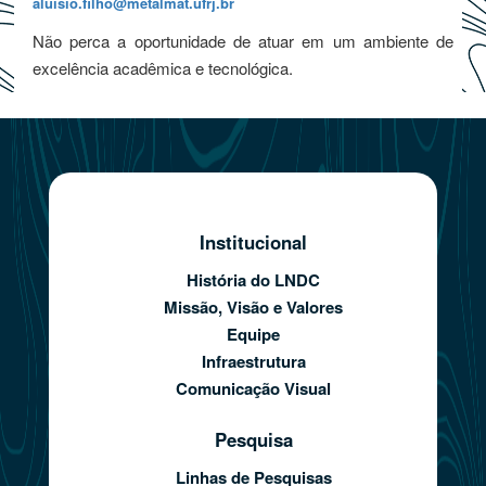
aluisio.filho@metalmat.ufrj.br
Não perca a oportunidade de atuar em um ambiente de
excelência acadêmica e tecnológica.
Institucional
História do LNDC
Missão, Visão e Valores
Equipe
Infraestrutura
Comunicação Visual
Pesquisa
Linhas de Pesquisas