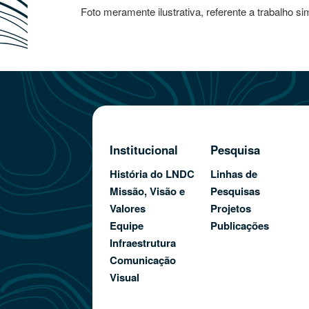
Foto meramente ilustrativa, referente a trabalho sim
Institucional
Pesquisa
História do LNDC
Linhas de
Missão, Visão e
Pesquisas
Valores
Projetos
Equipe
Publicações
Infraestrutura
Comunicação
Visual