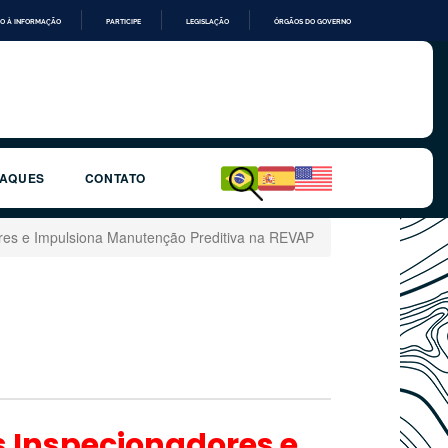
O À INFORMAÇÃO
PARTICIPE
LEGISLAÇÃO
ÓRGÃOS DO GOVERNO
TAQUES
CONTATO
res e Impulsiona Manutenção Preditiva na REVAP
s Inspecionadores e