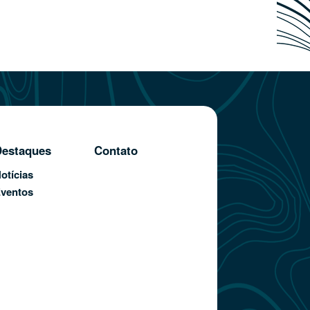
estaques
Contato
otícias
ventos