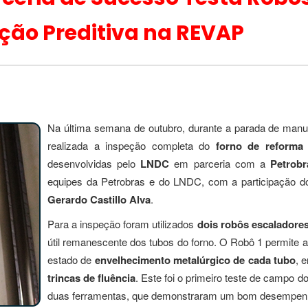
ão Preditiva na REVAP
Na última semana de outubro, durante a parada de man
realizada a inspeção completa do
forno de reforma
desenvolvidas pelo
LNDC
em parceria com a
Petrobr
equipes da Petrobras e do LNDC, com a participação 
Gerardo Castillo Alva
.
Para a inspeção foram utilizados
dois robôs escaladore
útil remanescente dos tubos do forno. O Robô 1 permite 
estado de
envelhecimento metalúrgico de cada tubo
, 
trincas de fluência
. Este foi o primeiro teste de campo 
duas ferramentas, que demonstraram um bom desempenho