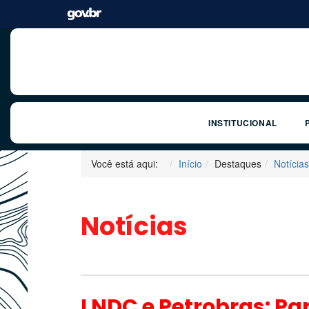
INSTITUCIONAL
Você está aqui:
Início
Destaques
Notícias
Notícias
LNDC e Petrobras: Pa