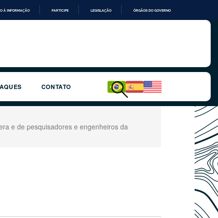
O À INFORMAÇÃO
PARTICIPE
LEGISLAÇÃO
ÓRGÃOS DO GOVERNO
TAQUES
CONTATO
era e de pesquisadores e engenheiros da