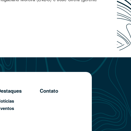
estaques
Contato
otícias
ventos