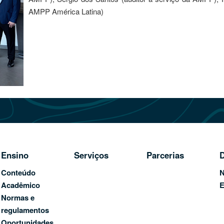
AMPP América Latina)
Ensino
Serviços
Parcerias
D
Conteúdo
N
Acadêmico
E
Normas e
regulamentos
Oportunidades