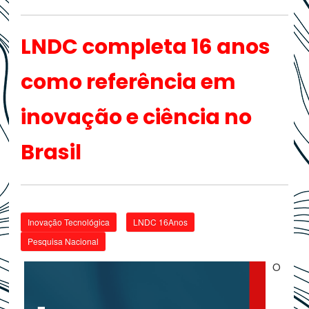
LNDC completa 16 anos
como referência em
inovação e ciência no
Brasil
Inovação Tecnológica
LNDC 16Anos
Pesquisa Nacional
O