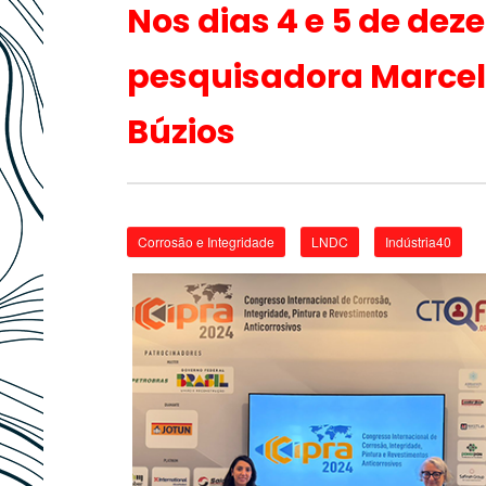
Nos dias 4 e 5 de dez
pesquisadora Marcel
Búzios
Corrosão e Integridade
LNDC
Indústria40