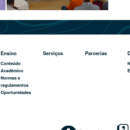
Ensino
Serviços
Parcerias
D
Conteúdo
N
Acadêmico
E
Normas e
regulamentos
Oportunidades