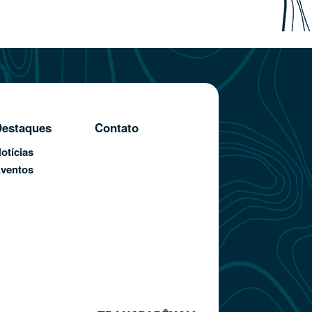
estaques
Contato
otícias
ventos