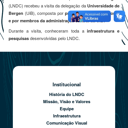
(LNDC) recebeu a visita da delegação da
Universidade de
Bergen
(UiB), composta por
professores/pesquisadores
e por membros da administração central da UiB.
Durante a visita, conheceram toda a
infraestrutura e
pesquisas
desenvolvidas pelo LNDC.
Institucional
História do LNDC
Missão, Visão e Valores
Equipe
Infraestrutura
Comunicação Visual