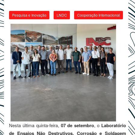
Pesquisa e Inovação
LNDC
Cooperação Internacional
Nesta última quinta-feira,
07 de setembro
, o
Laboratório
de Ensaios Não Destrutivos, Corrosão e Soldagem