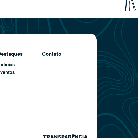
estaques
Contato
otícias
ventos