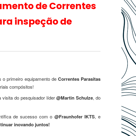
amento de Correntes
ara inspeção de
s o primeiro equipamento de
Correntes Parasitas
iais compósitos!
visita do pesquisador líder
@Martin Schulze
, do
ntífica de sucesso com o
@Fraunhofer IKTS
, e
tinuar inovando juntos!