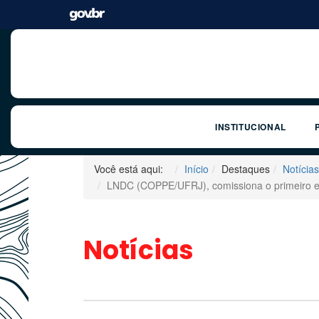
INSTITUCIONAL
Você está aqui:
Início
Destaques
Notícias
LNDC (COPPE/UFRJ), comissiona o primeiro eq
Notícias