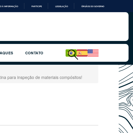
O À INFORMAÇÃO
PARTICIPE
LEGISLAÇÃO
ÓRGÃOS DO GOVERNO
TAQUES
CONTATO
na para inspeção de materiais compósitos!