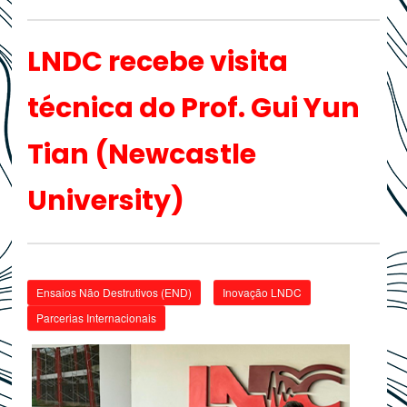
LNDC recebe visita
técnica do Prof. Gui Yun
Tian (Newcastle
University)
Ensaios Não Destrutivos (END)
Inovação LNDC
Parcerias Internacionais