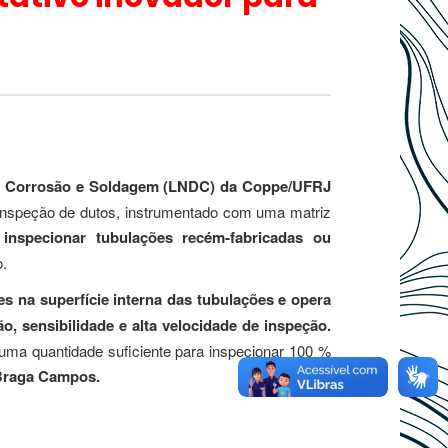
s, Corrosão e Soldagem (LNDC) da Coppe/UFRJ
 inspeção de dutos, instrumentado com uma matriz
a
inspecionar tubulações recém-fabricadas ou
o.
es na superfície interna das tubulações e opera
ão, sensibilidade e alta velocidade de inspeção.
uma quantidade suficiente para inspecionar 100 %
Braga Campos.