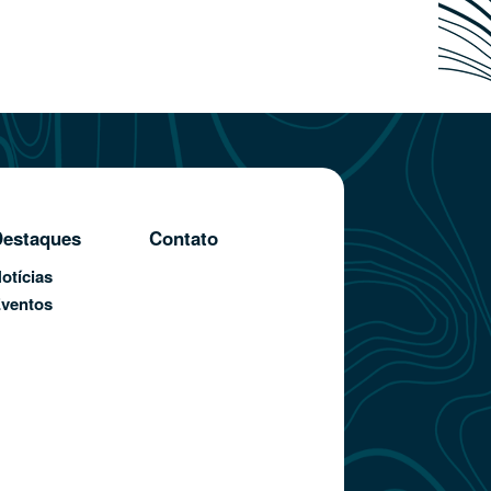
estaques
Contato
otícias
ventos