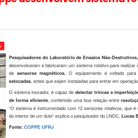
s
Pesquisadores do Laboratório de Ensaios Não-Destrutivo
desenvolveram e fabricaram um sistema rotativo para realizar
de
sensores magnéticos.
O equipamento é voltado par
estocadas
, antes que sejam instaladas para entrar em operaçã
O sistema inovador, é capaz de
detectar trincas e imperfeiçõ
de forma eficiente
, conferindo uma boa relação entre
resoluç
“O sistema é instrumentado com 12 sensores rotativos, que é 
do interior de um duto“ explica o pesquisador do LNDC,
Lucas 
Fonte:
COPPE UFRJ