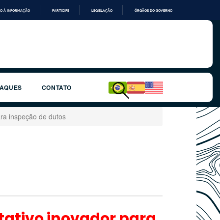
O À INFORMAÇÃO
PARTICIPE
LEGISLAÇÃO
ÓRGÃOS DO GOVERNO
TAQUES
CONTATO
ra inspeção de dutos
ativo inovador para