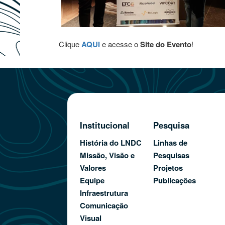
Clique
AQUI
e acesse o
Site do Evento
!
Institucional
Pesquisa
História do LNDC
Linhas de
Missão, Visão e
Pesquisas
Valores
Projetos
Equipe
Publicações
Infraestrutura
Comunicação
Visual