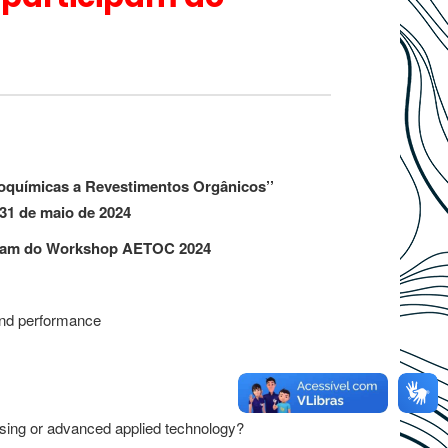
roquímicas a Revestimentos Orgânicos’’
31 de maio de 2024
icipam do Workshop AETOC 2024
and performance
ising or advanced applied technology?