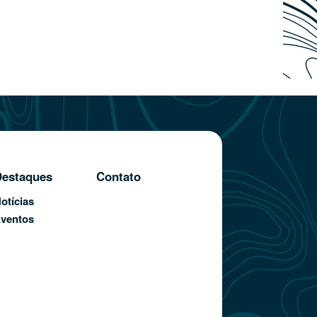
estaques
Contato
otícias
ventos