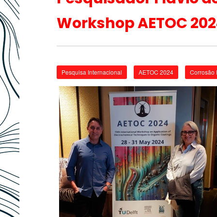
Workshop AETOC 202
Pesquisa Internacional
AETOC 2024
Corrosão 