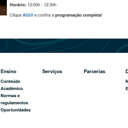
Horário:
12:00h - 12:30h
Clique
AQUI
e confira a
programação completa
!
Ensino
Serviços
Parcerias
D
Conteúdo
N
Acadêmico
E
Normas e
regulamentos
Oportunidades